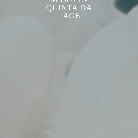
QUINTA DA
LAGE