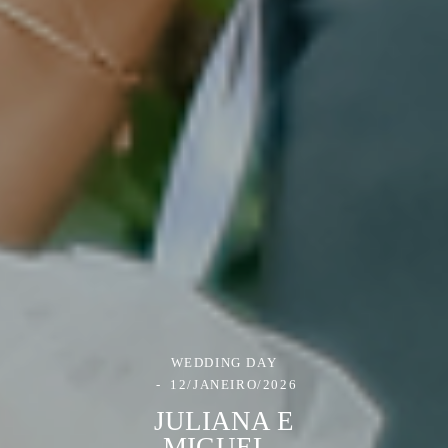
WEDDING DAY
12/JANEIRO/2026
JULIANA E
MIGUEL -