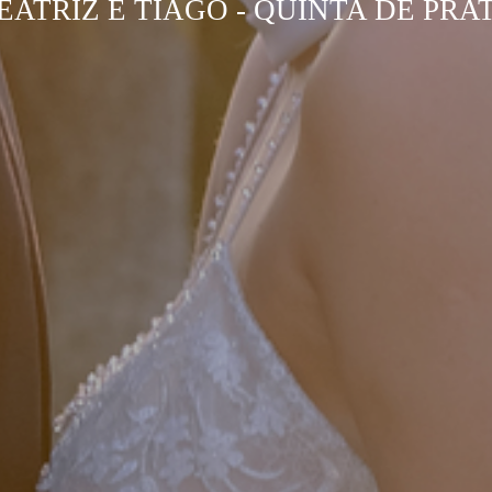
EATRIZ E TIAGO - QUINTA DE PRA