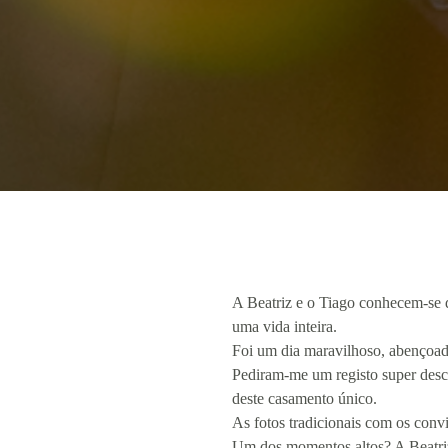
A Beatriz e o Tiago conhecem-se d
uma vida inteira.
Foi um dia maravilhoso, abençoado
Pediram-me um registo super desco
deste casamento único.
As fotos tradicionais com os conv
Um dos momentos altos? A Beatriz 