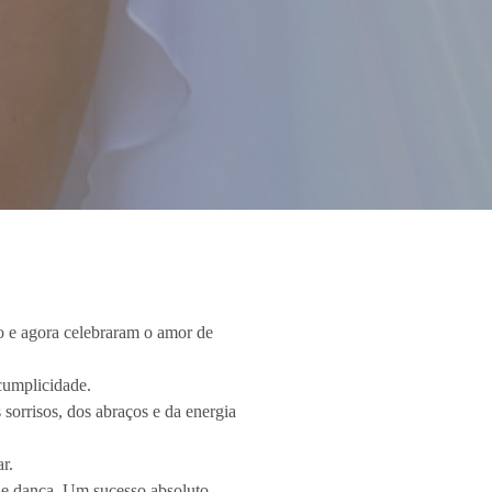
do e agora celebraram o amor de
 cumplicidade.
sorrisos, dos abraços e da energia
r.
de dança. Um sucesso absoluto,