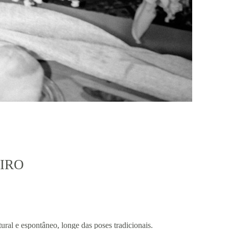
EIRO
ural e espontâneo, longe das poses tradicionais.