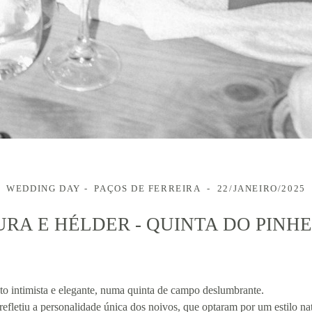
WEDDING DAY
PAÇOS DE FERREIRA
22/JANEIRO/2025
RA E HÉLDER - QUINTA DO PINH
o intimista e elegante, numa quinta de campo deslumbrante.
efletiu a personalidade única dos noivos, que optaram por um estilo nat