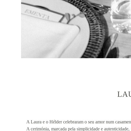
LAU
A Laura e o Hélder celebraram o seu amor num casament
A cerimónia, marcada pela simplicidade e autenticidade, r