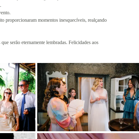
e.
vento.
rfeito proporcionaram momentos inesquecíveis, realçando
 que serão eternamente lembradas. Felicidades aos