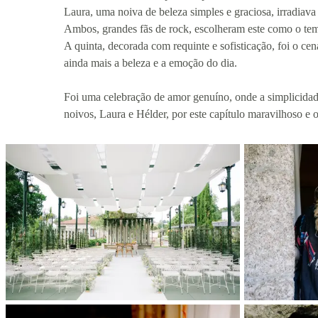
Laura, uma noiva de beleza simples e graciosa, irradiav
Ambos, grandes fãs de rock, escolheram este como o tem
A quinta, decorada com requinte e sofisticação, foi o ce
ainda mais a beleza e a emoção do dia.
Foi uma celebração de amor genuíno, onde a simplicidad
noivos, Laura e Hélder, por este capítulo maravilhoso e