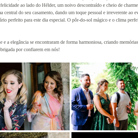
a felicidade ao lado do Hélder, um noivo descontraído e cheio de charm
a central do seu casamento, dando um toque pessoal e irreverente ao e
nário perfeito para este dia especial. O pôr-do-sol mágico e o clima pe
e e a elegância se encontraram de forma harmoniosa, criando memórias
 obrigada por confiarem em nós!