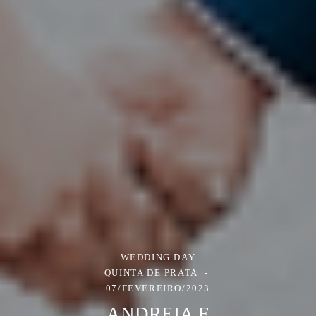
WEDDING DAY
QUINTA DE PRATA
07/FEVEREIRO/2023
ANDREIA E