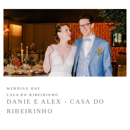
WEDDING DAY
CASA DO RIBEIRINHO
DANIE E ALEX - CASA DO
RIBEIRINHO