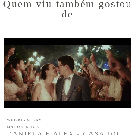
Quem viu também gostou
de
WEDDING DAY
MATOSINHOS
DANIELA E ALEX - CASA DO