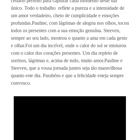
cenário perfeito para capturar cada momento deste dia
único. Todo o trabalho reflete a pureza e a intensidade de
um amor verdadeiro, cheio de cumplicidade e emoções
profundas.Pauline, com lágrimas de alegria nos olhos, tocou
todos os presentes com a sua emoção genuína. Steeven,
sempre ao seu lado, mostrou o quanto a ama em cada gesto
e olhar.Foi um dia incrível, onde o calor do sol se misturou
com o calor dos corações presentes. Um dia repleto de
sorrisos, lágrimas e, acima de tudo, muito amor.Pauline e
Steeven, que a vossa jornada juntos seja tão maravilhosa
quanto este dia. Parabéns e que a felicidade esteja sempre
convosco.