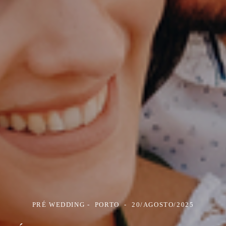
PRÉ WEDDING
PORTO
20/AGOSTO/2025