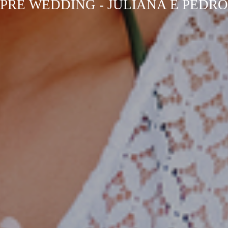
PRÉ WEDDING - JULIANA E PEDRO